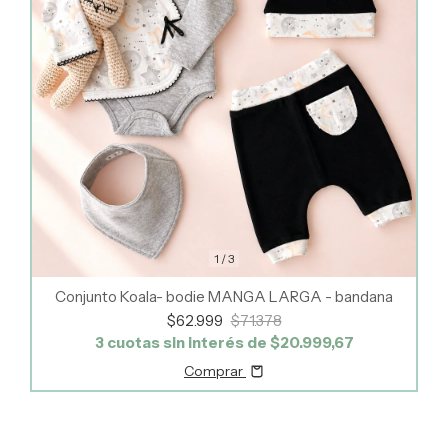
1
/
3
Conjunto Koala- bodie MANGA LARGA - bandana
$62.999
$71.378
3
cuotas sin interés de
$20.999,67
Comprar