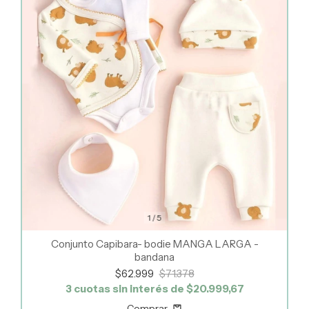
1
/
5
Conjunto Capibara- bodie MANGA LARGA -
bandana
$62.999
$71.378
3
cuotas sin interés de
$20.999,67
Comprar