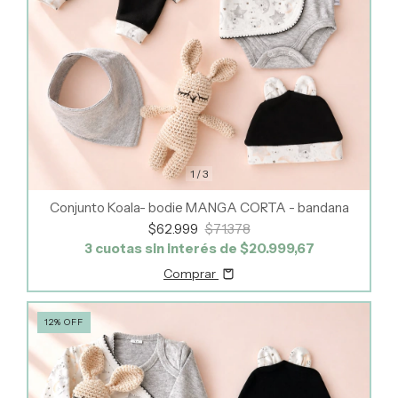
1
/
3
Conjunto Koala- bodie MANGA CORTA - bandana
$62.999
$71.378
3
cuotas sin interés de
$20.999,67
Comprar
12
%
OFF