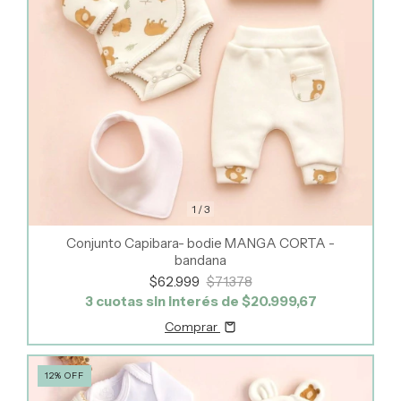
1
/
3
Conjunto Capibara- bodie MANGA CORTA -
bandana
$62.999
$71.378
3
cuotas sin interés de
$20.999,67
Comprar
12
%
OFF