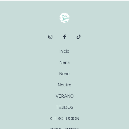
Inicio
Nena
Nene
Neutro
VERANO
TEJIDOS
KIT SOLUCION