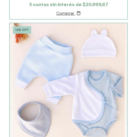
3
cuotas sin interés de
$20.999,67
Comprar
12
%
OFF