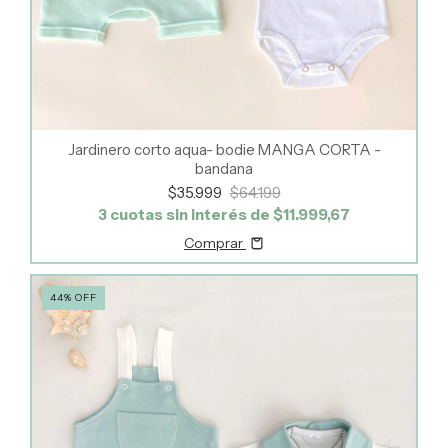
Jardinero corto aqua- bodie MANGA CORTA -
bandana
$35.999
$64.199
3
cuotas sin interés de
$11.999,67
Comprar
44
%
OFF