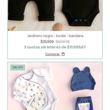
Jardinero negro - bodie - bandana
$35.999
$60.678
3
cuotas sin interés de
$11.999,67
Comprar
12
%
OFF