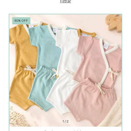
Filtrar
60
%
OFF
1
/
2