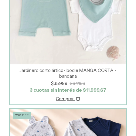
Jardinero corto ártico- bodie MANGA CORTA -
bandana
$35.999
$64.199
3
cuotas sin interés de
$11.999,67
Comprar
23
%
OFF